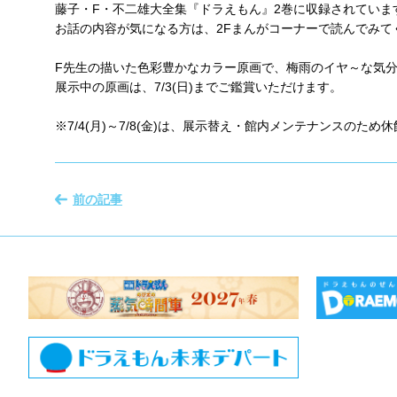
藤子・F・不二雄大全集『ドラえもん』2巻に収録されていま
お話の内容が気になる方は、2Fまんがコーナーで読んでみて
F先生の描いた色彩豊かなカラー原画で、梅雨のイヤ～な気
展示中の原画は、7/3(日)までご鑑賞いただけます。
※7/4(月)～7/8(金)は、展示替え・館内メンテナンスのため
前の記事