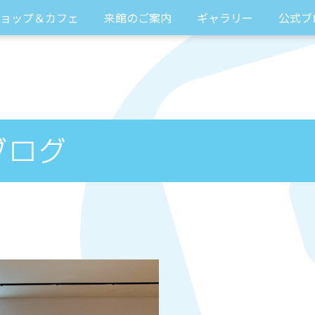
ョップ＆カフェ
来館のご案内
ギャラリー
公式ブ