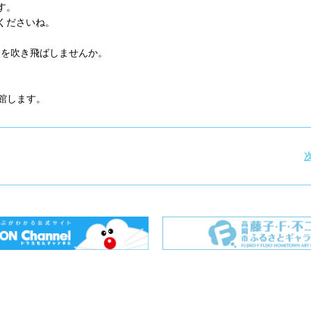
す。
くださいね。
分を吹き飛ばしませんか。
休館します。