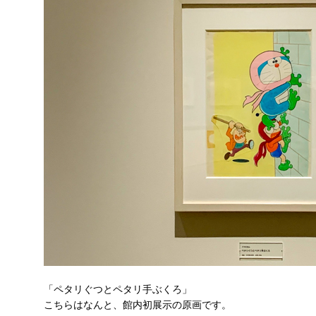
「ペタリぐつとペタリ手ぶくろ」
こちらはなんと、館内初展示の原画です。