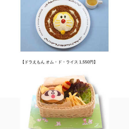
【ドラえもん オム・ド・ライス 1,550円】