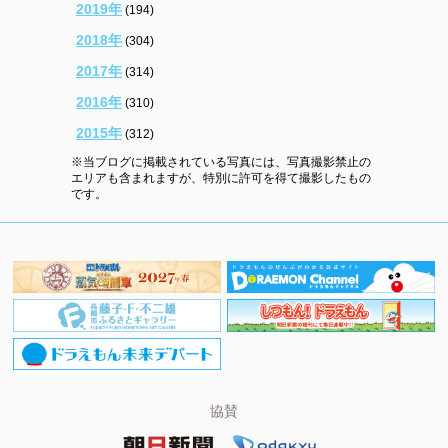
2019年
(194)
2018年
(304)
2017年
(314)
2016年
(310)
2015年
(312)
※当ブログに掲載されている写真には、写真撮影禁止の
エリアも含まれますが、特別に許可を得て撮影したもの
です。
協賛