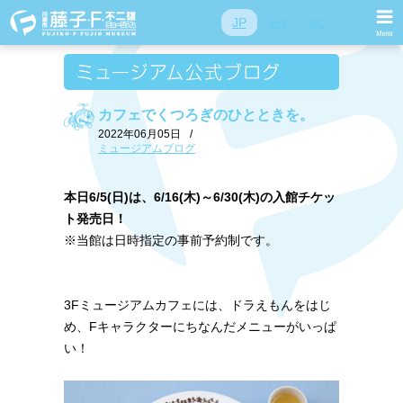
JP
EN
SC
カフェでくつろぎのひとときを。
2022年06月05日
/
ミュージアムブログ
本日6/5(日)は、6/16(木)～6/30(木)の入館チケッ
ト発売日！
※当館は日時指定の事前予約制です。
3Fミュージアムカフェには、ドラえもんをはじ
め、Fキャラクターにちなんだメニューがいっぱ
い！