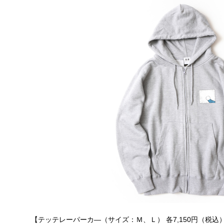
【テッテレーパーカ―（サイズ：Ｍ、Ｌ） 各7,150円（税込