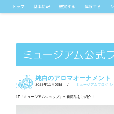
トップ
基本情報
鑑賞する
体験する
シ
純白のアロマオーナメント
2023年11月03日
/
ミュージアムブログ
シ
1F「ミュージアムショップ」の新商品をご紹介！