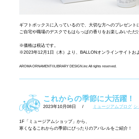
ギフトボックスに入っているので、大切な方へのプレゼント
ご自宅や職場のデスクでもはらっぱの香りをお楽しみいただ
※価格は税込です。
※2023年12月1日（木）より、BALLONオンラインサイト
AROMA ORNAMENT
©
LIBRARY DESIGN.inc All rights reserved.
これからの季節に大活躍！
2023年10月08日
/
ミュージアムブログ
シ
1F「ミュージアムショップ」から、
寒くなるこれからの季節にぴったりのアパレルをご紹介！