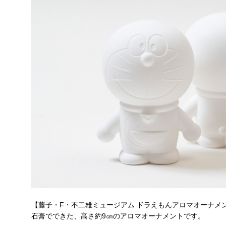
【藤子・F・不二雄ミュージアム ドラえもんアロマオーナメント 
石膏でできた、高さ約9㎝のアロマオーナメントです。