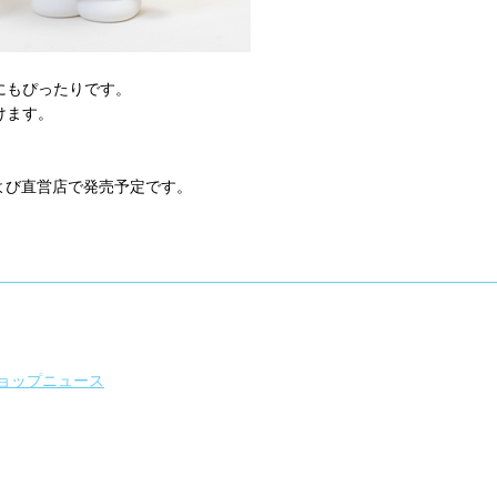
にもぴったりです。
けます。
および直営店で発売予定です。
ョップニュース