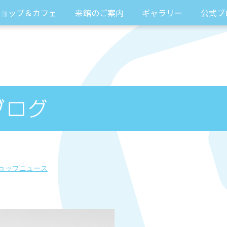
ョップ＆カフェ
来館のご案内
ギャラリー
公式ブ
ョップニュース