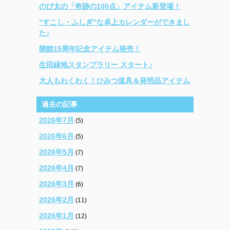
のび太の「奇跡の100点」アイテム新登場！
“すこし・ふしぎ”な卓上カレンダーができまし
た♪
開館15周年記念アイテム発売！
生田緑地スタンプラリー スタート♪
大人もわくわく！ひみつ道具＆発明品アイテム
過去の記事
2026年7月
(5)
2026年6月
(5)
2026年5月
(7)
2026年4月
(7)
2026年3月
(6)
2026年2月
(11)
2026年1月
(12)