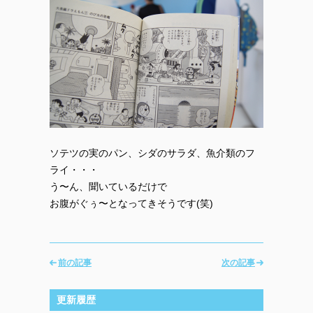
ソテツの実のパン、シダのサラダ、魚介類のフ
ライ・・・
う〜ん、聞いているだけで
お腹がぐぅ〜となってきそうです(笑)
前の記事
次の記事
更新履歴