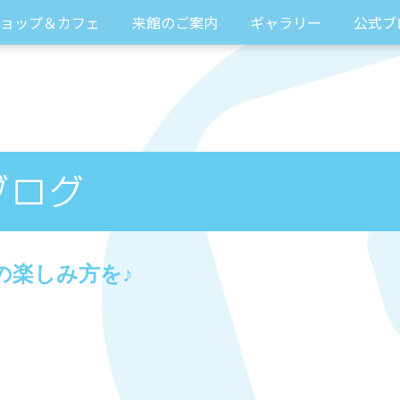
ョップ＆カフェ
来館のご案内
ギャラリー
公式ブ
の楽しみ方を♪