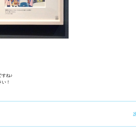
すね♪
さい！