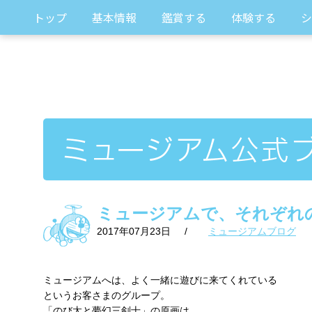
トップ
基本情報
鑑賞する
体験する
シ
ミュージアムで、それぞれ
2017年07月23日
/
ミュージアムブログ
ミュージアムへは、よく一緒に遊びに来てくれている
というお客さまのグループ。
「のび太と夢幻三剣士」の原画は、