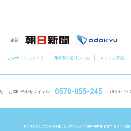
協賛
このサイトについて
川崎市関連リンク集
スタッフ募集
0570-055-245
せ
お問い合わせダイヤル
（9:30～1
No reproduction or republication without written permission.
掲載