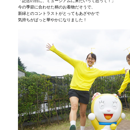
「記念の日に、ミュージアムに来たいって思って！」
今の季節に合わせた柄のお着物だそうで、
新緑とのコントラストがとってもあざやかで
気持ちがぱっと華やかになりました！