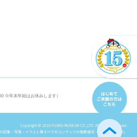
8:00 ※年末年始はお休みします）
Copyright © 2023 FUJIKO-MUSEUM CO.,LTD. All Rights Reserved.
の記事・写真・イラスト等すべてのコンテンツの
無断複写・転載を禁じます。