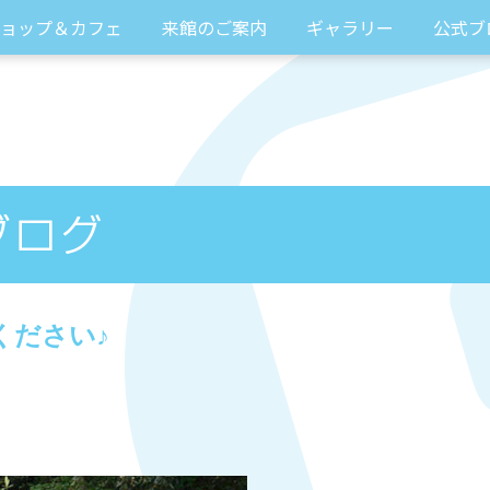
ョップ＆カフェ
来館のご案内
ギャラリー
公式ブ
ください♪