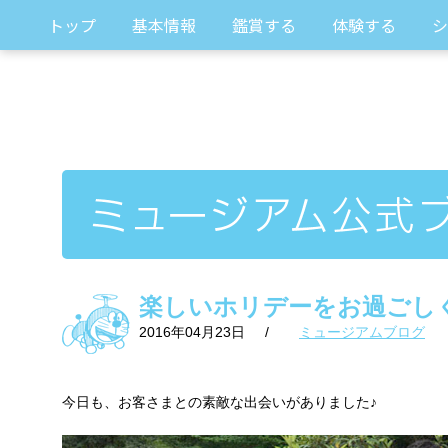
トップ
基本情報
鑑賞する
体験する
シ
楽しいホリデーをお過ごし
2016年04月23日
/
ミュージアムブログ
今日も、お客さまとの素敵な出会いがありました♪