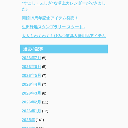
“すこし・ふしぎ”な卓上カレンダーができまし
た♪
開館15周年記念アイテム発売！
生田緑地スタンプラリー スタート♪
大人もわくわく！ひみつ道具＆発明品アイテム
過去の記事
2026年7月
(5)
2026年6月
(5)
2026年5月
(7)
2026年4月
(7)
2026年3月
(6)
2026年2月
(11)
2026年1月
(12)
2025年
(141)