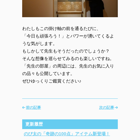
わたしもこの掛け軸の前を通るたびに、
「今日も頑張ろう！」とパワーが湧いてくるよ
うな気がします。
もしかして先生もそうだったのでしょうか？
そんな想像を巡らせてみるのも楽しいですね。
「先生の部屋」の周辺には、先生のお気に入り
の品々も公開しています。
ぜひゆっくりご鑑賞ください♪
前の記事
次の記事
更新履歴
のび太の「奇跡の100点」アイテム新登場！