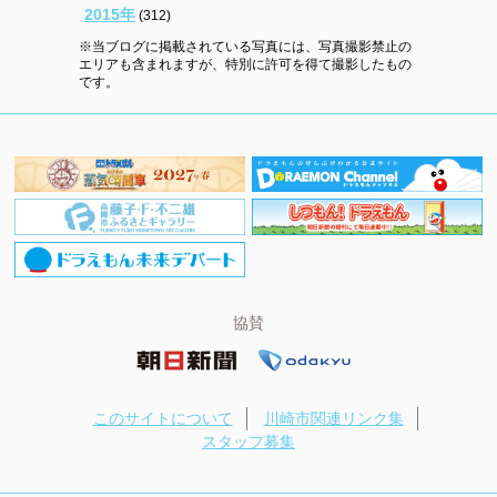
2015年
(312)
※当ブログに掲載されている写真には、写真撮影禁止の
エリアも含まれますが、特別に許可を得て撮影したもの
です。
協賛
このサイトについて
川崎市関連リンク集
スタッフ募集