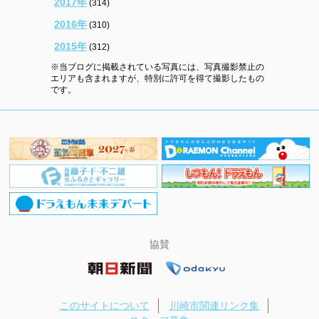
2017年
(314)
2016年
(310)
2015年
(312)
※当ブログに掲載されている写真には、写真撮影禁止の
エリアも含まれますが、特別に許可を得て撮影したもの
です。
協賛
このサイトについて
川崎市関連リンク集