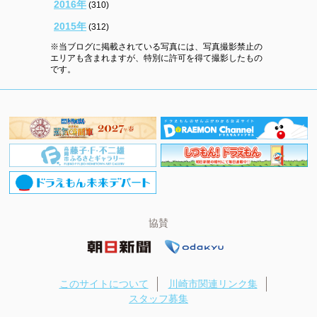
2016年
(310)
2015年
(312)
※当ブログに掲載されている写真には、写真撮影禁止の
エリアも含まれますが、特別に許可を得て撮影したもの
です。
協賛
このサイトについて
川崎市関連リンク集
スタッフ募集