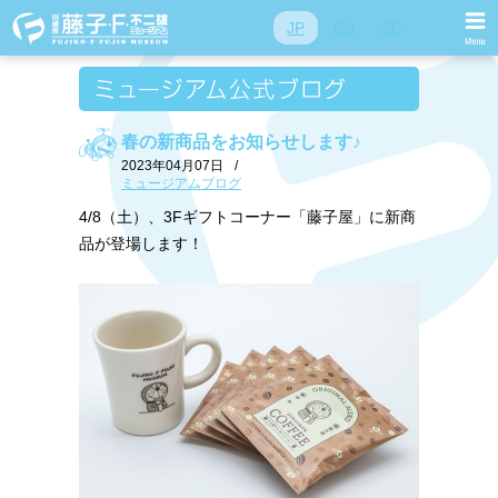
JP
EN
SC
春の新商品をお知らせします♪
2023年04月07日
/
ミュージアムブログ
4/8（土）、3Fギフトコーナー「藤子屋」に新商
品が登場します！