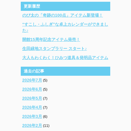
更新履歴
のび太の「奇跡の100点」アイテム新登場！
“すこし・ふしぎ”な卓上カレンダーができまし
た♪
開館15周年記念アイテム発売！
生田緑地スタンプラリー スタート♪
大人もわくわく！ひみつ道具＆発明品アイテム
過去の記事
2026年7月
(5)
2026年6月
(5)
2026年5月
(7)
2026年4月
(7)
2026年3月
(6)
2026年2月
(11)