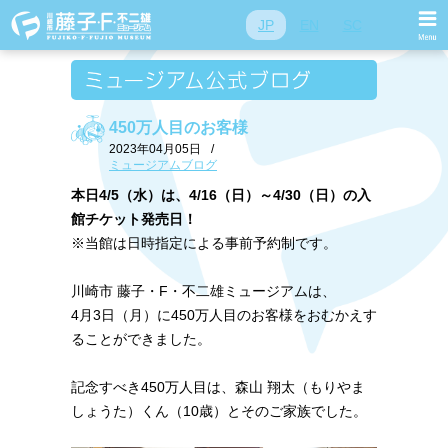
JP
EN
SC
450万人目のお客様
2023年04月05日
/
ミュージアムブログ
本日4/5（水）は、4/16（日）～4/30（日）の入
館チケット発売日！
※当館は日時指定による事前予約制です。
川崎市 藤子・F・不二雄ミュージアムは、
4月3日（月）に450万人目のお客様をおむかえす
ることができました。
記念すべき450万人目は、森山 翔太（もりやま
しょうた）くん（10歳）とそのご家族でした。