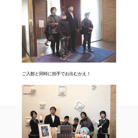
ご入館と同時に拍手でお出むかえ！