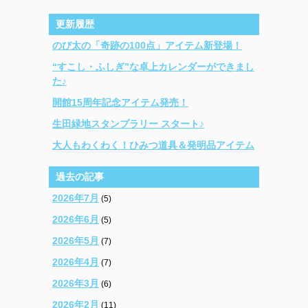
更新履歴
のび太の「奇跡の100点」アイテム新登場！
“すこし・ふしぎ”な卓上カレンダーができまし
た♪
開館15周年記念アイテム発売！
生田緑地スタンプラリー スタート♪
大人もわくわく！ひみつ道具＆発明品アイテム
過去の記事
2026年7月
(5)
2026年6月
(5)
2026年5月
(7)
2026年4月
(7)
2026年3月
(6)
2026年2月
(11)