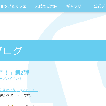
ョップ＆カフェ
来館のご案内
ギャラリー
公式ブ
ア！」第2弾
ーズンイベント
ありがとう(10)フェア！」
。
2弾がスタートします。