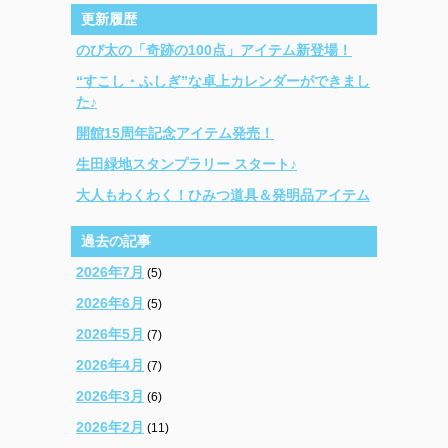
更新履歴
のび太の「奇跡の100点」アイテム新登場！
“すこし・ふしぎ”な卓上カレンダーができまし
た♪
開館15周年記念アイテム発売！
生田緑地スタンプラリー スタート♪
大人もわくわく！ひみつ道具＆発明品アイテム
過去の記事
2026年7月
(5)
2026年6月
(5)
2026年5月
(7)
2026年4月
(7)
2026年3月
(6)
2026年2月
(11)