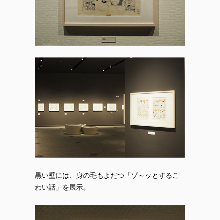
黒い壁には、身の毛もよだつ「ゾ～ッとするこ
わい話」を展示。