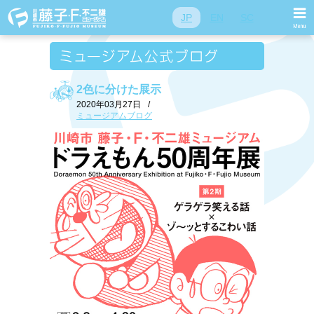
JP
EN
SC
2色に分けた展示
2020年03月27日
/
ミュージアムブログ