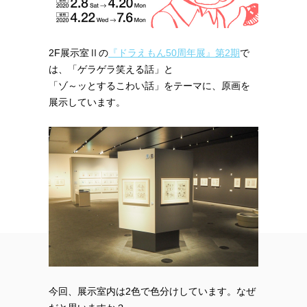
2F展示室Ⅱの
『ドラえもん50周年展』第2期
で
は、「ゲラゲラ笑える話」と
「ゾ～ッとするこわい話」をテーマに、原画を
展示しています。
今回、展示室内は2色で色分けしています。なぜ