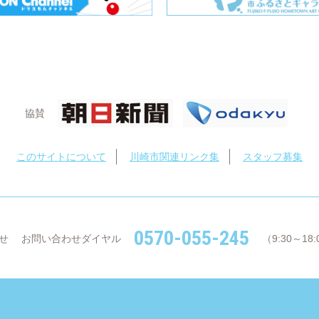
協賛
このサイトについて
川崎市関連リンク集
スタッフ募集
0570-055-245
せ
お問い合わせダイヤル
（9:30～1