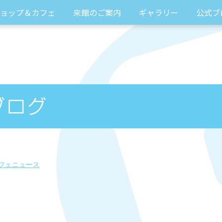
ョップ＆カフェ
来館のご案内
ギャラリー
公式ブ
フェニュース