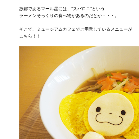
故郷であるマール星には、“スパロニ”という
ラーメンそっくりの食べ物があるのだとか・・・。
そこで、ミュージアムカフェでご用意しているメニューが
こちら！！