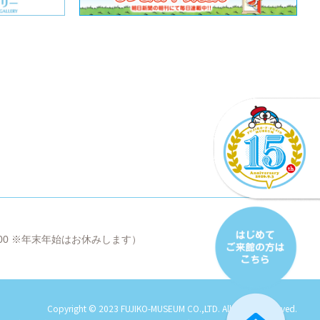
8:00 ※年末年始はお休みします）
Copyright © 2023 FUJIKO-MUSEUM CO.,LTD. All Rights Reserved.