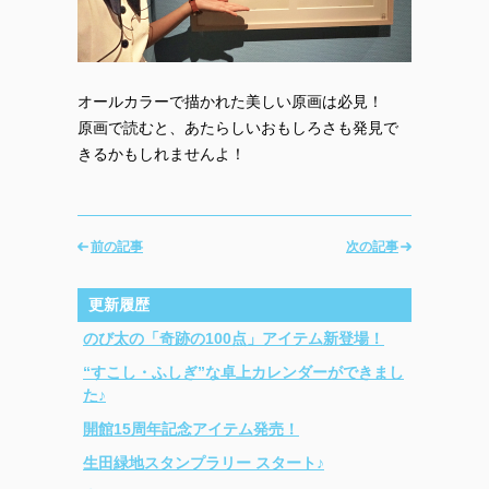
オールカラーで描かれた美しい原画は必見！
原画で読むと、あたらしいおもしろさも発見で
きるかもしれませんよ！
前の記事
次の記事
更新履歴
のび太の「奇跡の100点」アイテム新登場！
“すこし・ふしぎ”な卓上カレンダーができまし
た♪
開館15周年記念アイテム発売！
生田緑地スタンプラリー スタート♪