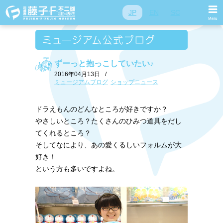
JP
EN
SC
ずーっと抱っこしていたい♪
2016年04月13日
/
ミュージアムブログ
ショップニュース
ドラえもんのどんなところが好きですか？
やさしいところ？たくさんのひみつ道具をだし
てくれるところ？
そしてなにより、あの愛くるしいフォルムが大
好き！
という方も多いですよね。