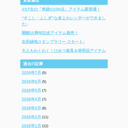
更新履歴
のび太の「奇跡の100点」アイテム新登場！
“すこし・ふしぎ”な卓上カレンダーができまし
た♪
開館15周年記念アイテム発売！
生田緑地スタンプラリー スタート♪
大人もわくわく！ひみつ道具＆発明品アイテム
過去の記事
2026年7月
(5)
2026年6月
(5)
2026年5月
(7)
2026年4月
(7)
2026年3月
(6)
2026年2月
(11)
2026年1月
(12)