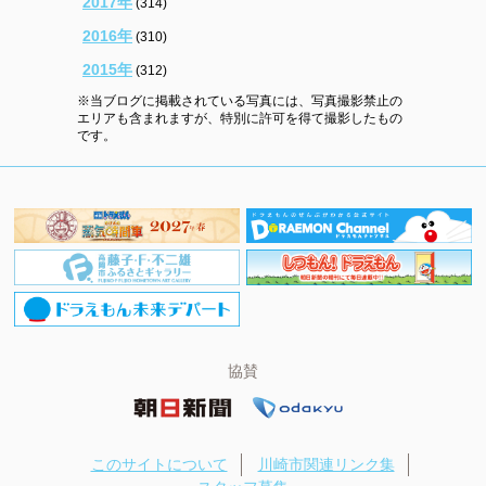
2017年
(314)
2016年
(310)
2015年
(312)
※当ブログに掲載されている写真には、写真撮影禁止の
エリアも含まれますが、特別に許可を得て撮影したもの
です。
協賛
このサイトについて
川崎市関連リンク集