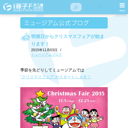
JP
EN
SC
明後日からクリスマスフェアが始ま
ります！
2015年11月03日
/
ミュージアムブログ
季節を先どりしてミュージアムでは
“クリスマスフェア”がスタートします！