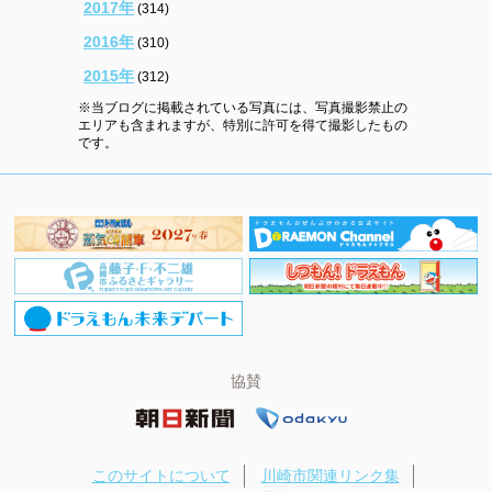
2017年
(314)
2016年
(310)
2015年
(312)
※当ブログに掲載されている写真には、写真撮影禁止の
エリアも含まれますが、特別に許可を得て撮影したもの
です。
協賛
このサイトについて
川崎市関連リンク集