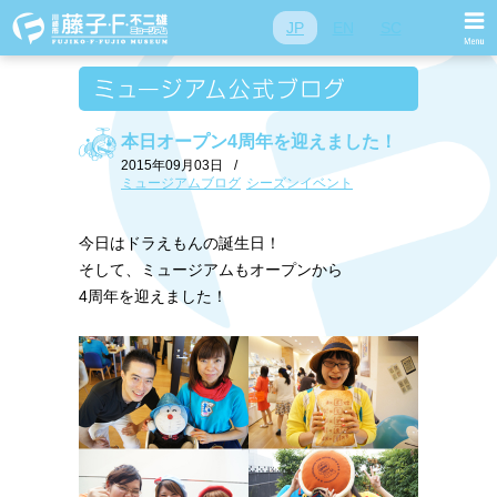
JP
EN
SC
本日オープン4周年を迎えました！
2015年09月03日
/
ミュージアムブログ
シーズンイベント
今日はドラえもんの誕生日！
そして、ミュージアムもオープンから
4周年を迎えました！