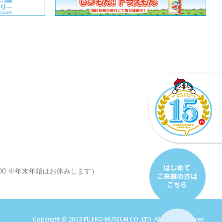
8:00 ※年末年始はお休みします）
Copyright © 2023 FUJIKO-MUSEUM CO.,LTD. All Rights Reserved.