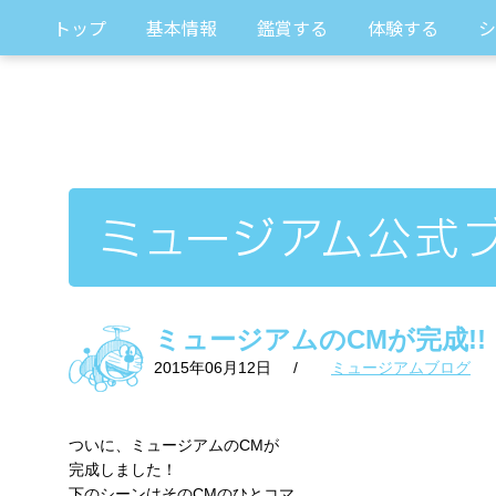
トップ
基本情報
鑑賞する
体験する
シ
ミュージアムのCMが完成!!
2015年06月12日
/
ミュージアムブログ
ついに、ミュージアムのCMが
完成しました！
下のシーンはそのCMのひとコマ。