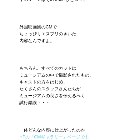
外国映画風のCMで
ちょっぴりエスプリのきいた
内容なんですよ。
もちろん、すべてのカットは
ミュージアムの中で撮影されたもの。
キャストの方をはじめ、
たくさんのスタッフさんたちが
ミュージアムの良さを伝えるべく
試行錯誤・・・
一体どんな内容に仕上がったのか
HPの「CMギャラリー」ページでも