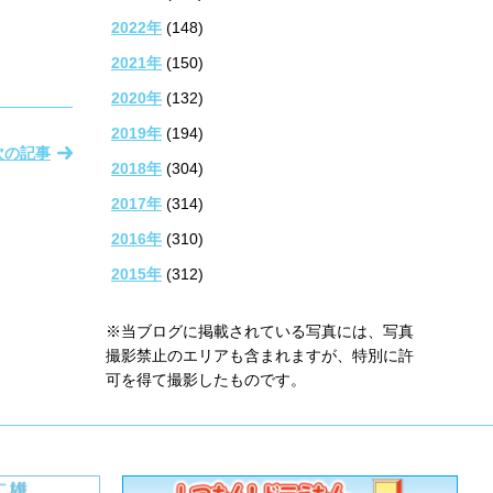
2022年
(148)
2021年
(150)
2020年
(132)
2019年
(194)
次の記事
2018年
(304)
2017年
(314)
2016年
(310)
2015年
(312)
※当ブログに掲載されている写真には、写真
撮影禁止のエリアも含まれますが、特別に許
可を得て撮影したものです。