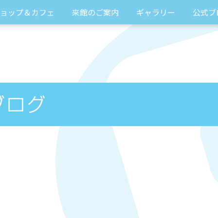
ョップ＆カフェ
来館のご案内
ギャラリー
公式ブ