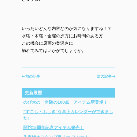
いったいどんな内容なのか気になりますね！？
水曜・木曜・金曜の夕方にお時間のある方、
この機会に原画の奥深さに
触れてみてはいかがでしょうか。
前の記事
次の記事
更新履歴
のび太の「奇跡の100点」アイテム新登場！
“すこし・ふしぎ”な卓上カレンダーができまし
た♪
開館15周年記念アイテム発売！
生田緑地スタンプラリー スタート♪