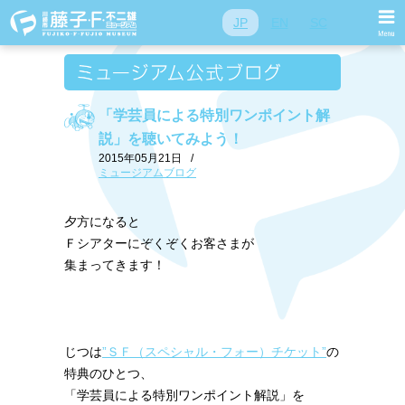
JP
EN
SC
「学芸員による特別ワンポイント解
説」を聴いてみよう！
2015年05月21日
/
ミュージアムブログ
夕方になると
Ｆシアターにぞくぞくお客さまが
集まってきます！
じつは
”ＳＦ（スペシャル・フォー）チケット”
の
特典のひとつ、
「学芸員による特別ワンポイント解説」を