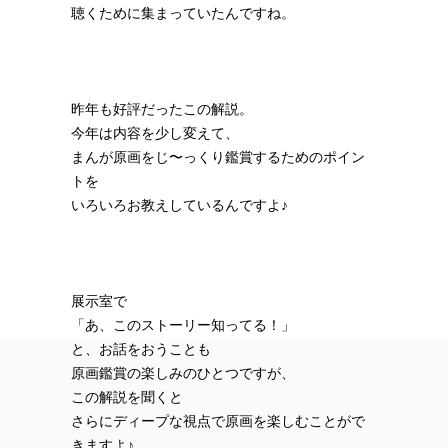
聴くために集まっていたんですね。
昨年も好評だったこの解説。
今年は内容を少し変えて、
まんが原画をじ〜っくり鑑賞するためのポイン
トを
いろいろお教えしているんですよ♪
展示室で
「あ、このストーリー知ってる！」
と、お話をおうことも
原画鑑賞の楽しみのひとつですが、
この解説を聞くと
さらにディープな視点で原画を楽しむことがで
きますよ♪