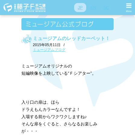
JP
EN
SC
ミュージアムのレッドカーペット！
2015年05月11日
/
ミュージアムブログ
ミュージアムオリジナルの
短編映像を上映している“Ｆシアター”。
入り口の扉は、ほら
ドラえもんカラーなんですよ！
入場する前からワクワクしますね♪
そんな扉をくぐると、さらなるお楽しみ
が・・・