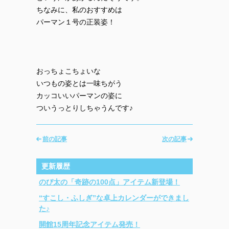
ちなみに、私のおすすめは
パーマン１号の正装姿！
おっちょこちょいな
いつもの姿とは一味ちがう
カッコいいパーマンの姿に
ついうっとりしちゃうんです♪
前の記事
次の記事
更新履歴
のび太の「奇跡の100点」アイテム新登場！
“すこし・ふしぎ”な卓上カレンダーができまし
た♪
開館15周年記念アイテム発売！