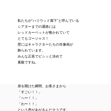
私たちが“ハリウッド廊下”と呼んでいる
シアターまでの通路には
レッドカーペットが敷かれていて
とてもゴージャス！
壁にはキャラクターたちの肖像画が
飾られています。
みんな正装でビシッと決めて
素敵ですね。
扉を開けた瞬間、お客さまから
「すごい！！」
「へ〜！！」
「わ〜！！」
という声があがるんだそうです。