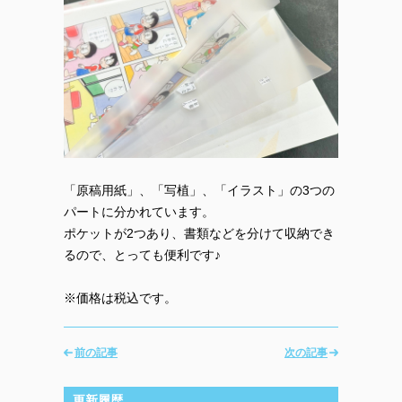
「原稿用紙」、「写植」、「イラスト」の3つの
パートに分かれています。
ポケットが2つあり、書類などを分けて収納でき
るので、とっても便利です♪
※価格は税込です。
前の記事
次の記事
更新履歴