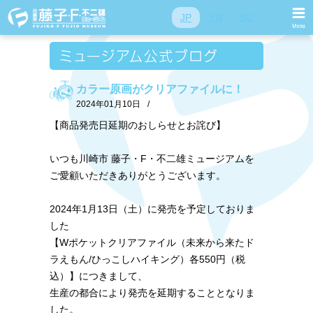
JP
EN
SC
カラー原画がクリアファイルに！
2024年01月10日
/
【商品発売日延期のおしらせとお詫び】
いつも川崎市 藤子・F・不二雄ミュージアムを
ご愛顧いただきありがとうございます。
2024年1月13日（土）に発売を予定しておりま
した
【Wポケットクリアファイル（未来から来たド
ラえもん/ひっこしハイキング）各550円（税
込）】につきまして、
生産の都合により発売を延期することとなりま
した。