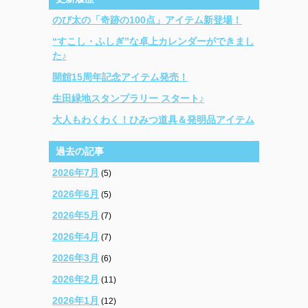
のび太の「奇跡の100点」アイテム新登場！
“すこし・ふしぎ”な卓上カレンダーができまし
た♪
開館15周年記念アイテム発売！
生田緑地スタンプラリー スタート♪
大人もわくわく！ひみつ道具＆発明品アイテム
過去の記事
2026年7月
(5)
2026年6月
(5)
2026年5月
(7)
2026年4月
(7)
2026年3月
(6)
2026年2月
(11)
2026年1月
(12)