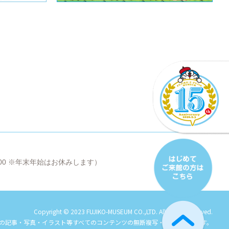
8:00 ※年末年始はお休みします）
Copyright © 2023 FUJIKO-MUSEUM CO.,LTD. All Rights Reserved.
の記事・写真・イラスト等すべてのコンテンツの
無断複写・転載を禁じます。