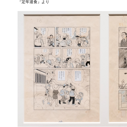
『定年退食』より