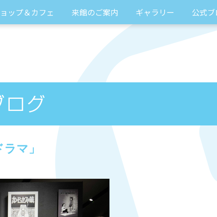
ョップ＆カフェ
来館のご案内
ギャラリー
公式ブ
ドラマ」