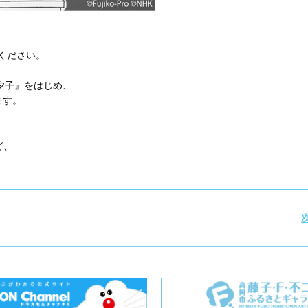
みください。
、夕子』をはじめ、
ます。
ど、