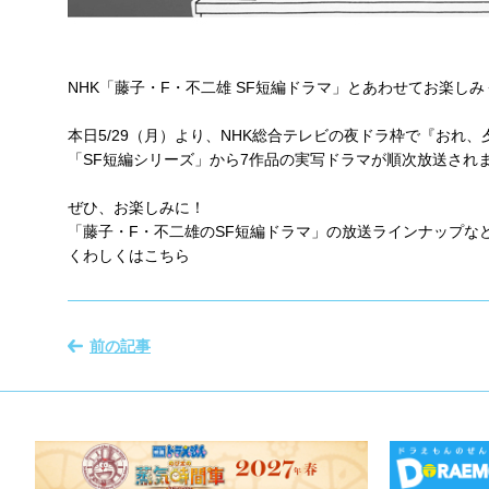
NHK「藤子・F・不二雄 SF短編ドラマ」とあわせてお楽し
本日5/29（月）より、NHK総合テレビの夜ドラ枠で『おれ
「SF短編シリーズ」から7作品の実写ドラマが順次放送され
ぜひ、お楽しみに！
「藤子・F・不二雄のSF短編ドラマ」の放送ラインナップな
くわしくはこちら
前の記事