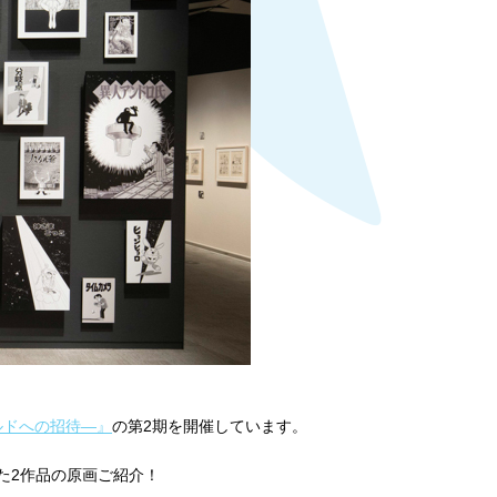
ールドへの招待―』
の第2期を開催しています。
れた2作品の原画ご紹介！