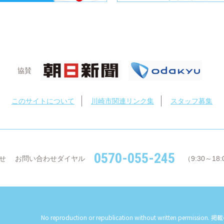
協賛
このサイトについて
川崎市関連リンク集
スタッフ募集
0570-055-245
せ
お問い合わせダイヤル
（9:30～1
No reproduction or republication without written permission.
掲載