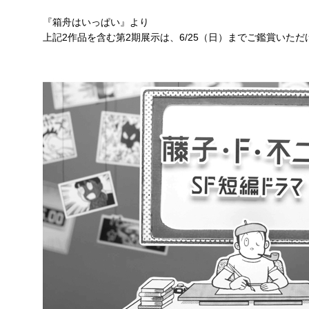
『箱舟はいっぱい』より
上記2作品を含む第2期展示は、6/25（日）までご鑑賞いただ