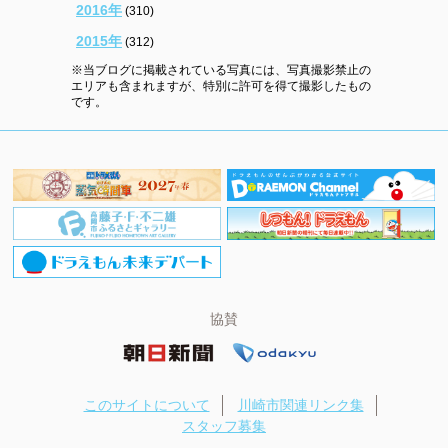
2016年
(310)
2015年
(312)
※当ブログに掲載されている写真には、写真撮影禁止の
エリアも含まれますが、特別に許可を得て撮影したもの
です。
協賛
このサイトについて
川崎市関連リンク集
スタッフ募集