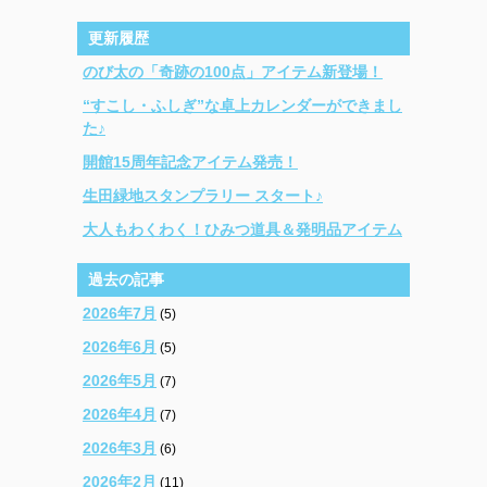
更新履歴
のび太の「奇跡の100点」アイテム新登場！
“すこし・ふしぎ”な卓上カレンダーができまし
た♪
開館15周年記念アイテム発売！
生田緑地スタンプラリー スタート♪
大人もわくわく！ひみつ道具＆発明品アイテム
過去の記事
2026年7月
(5)
2026年6月
(5)
2026年5月
(7)
2026年4月
(7)
2026年3月
(6)
2026年2月
(11)