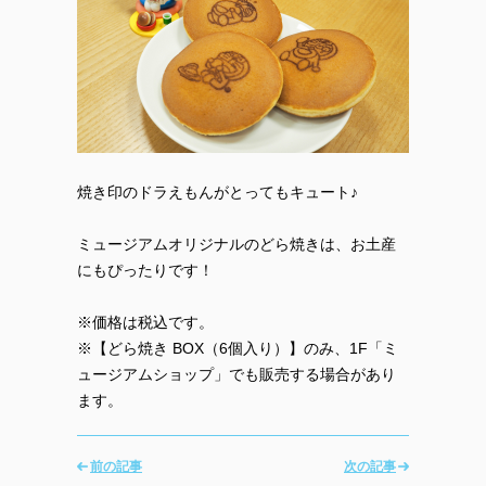
焼き印のドラえもんがとってもキュート♪
ミュージアムオリジナルのどら焼きは、お土産
にもぴったりです！
※価格は税込です。
※【どら焼き BOX（6個入り）】のみ、1F「ミ
ュージアムショップ」でも販売する場合があり
ます。
前の記事
次の記事