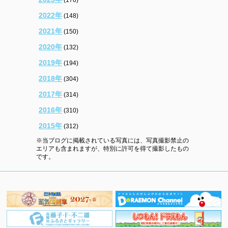
2022年
(148)
2021年
(150)
2020年
(132)
2019年
(194)
2018年
(304)
2017年
(314)
2016年
(310)
2015年
(312)
※当ブログに掲載されている写真には、写真撮影禁止の
エリアも含まれますが、特別に許可を得て撮影したもの
です。