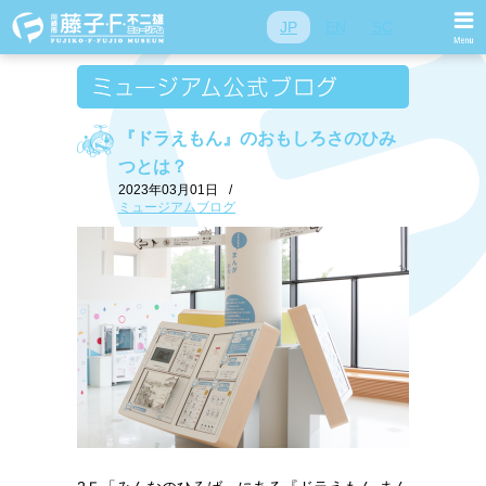
JP
EN
SC
『ドラえもん』のおもしろさのひみ
つとは？
2023年03月01日
/
ミュージアムブログ