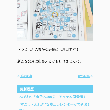
ドラえもんの豊かな表情にも注目です！
新たな発見に出会えるかもしれませんね。
前の記事
次の記事
更新履歴
のび太の「奇跡の100点」アイテム新登場！
“すこし・ふしぎ”な卓上カレンダーができまし
た♪