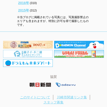
2016年
(310)
2015年
(312)
※当ブログに掲載されている写真には、写真撮影禁止の
エリアも含まれますが、特別に許可を得て撮影したもの
です。
協賛
このサイトについて
川崎市関連リンク集
スタッフ募集