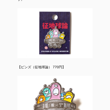
【ピンズ（征地球論） 770円】