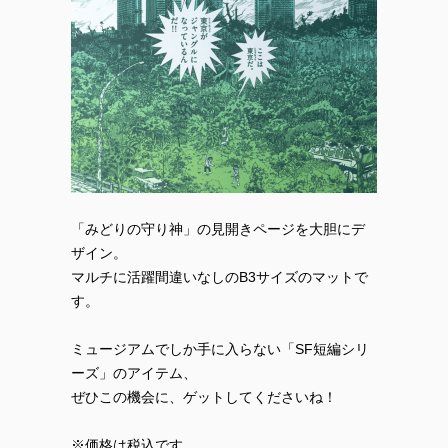
「みどりの守り神」の見開きページを大胆にデ
ザイン。
マルチに活躍間違いなしのB3サイズのマットで
す。
ミュージアムでしか手に入らない「SF短編シリ
ーズ」のアイテム、
ぜひこの機会に、ゲットしてくださいね！
※価格は税込です。