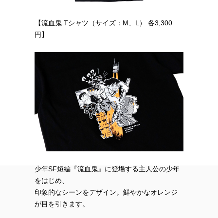
【流血鬼 Tシャツ（サイズ：M、L） 各3,300
円】
少年SF短編『流血鬼』に登場する主人公の少年
をはじめ、
印象的なシーンをデザイン。鮮やかなオレンジ
が目を引きます。