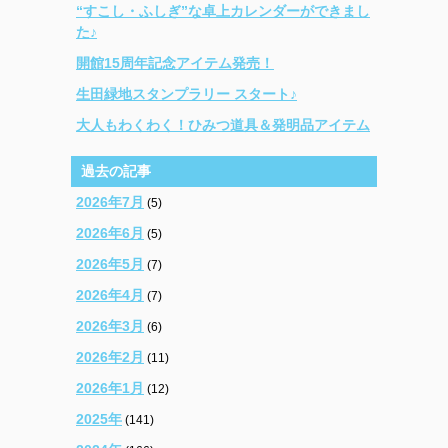
“すこし・ふしぎ”な卓上カレンダーができまし
た♪
開館15周年記念アイテム発売！
生田緑地スタンプラリー スタート♪
大人もわくわく！ひみつ道具＆発明品アイテム
過去の記事
2026年7月
(5)
2026年6月
(5)
2026年5月
(7)
2026年4月
(7)
2026年3月
(6)
2026年2月
(11)
2026年1月
(12)
2025年
(141)