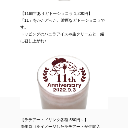
【11周年ありガトーショコラ 1,200円】
「11」をかたどった、濃厚なガトーショコラで
す。
トッピングのバニラアイスや生クリームと一緒
に召し上がれ♪
【ラテアートドリンク各種 580円～】
周年ロゴをイメージしたラテアートが仲間入