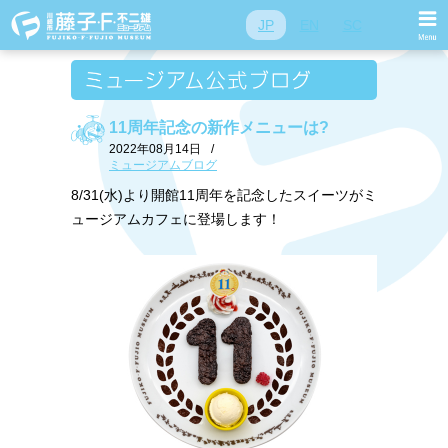
JP
EN
SC
11周年記念の新作メニューは?
2022年08月14日
/
ミュージアムブログ
8/31(水)より開館11周年を記念したスイーツがミ
ュージアムカフェに登場します！