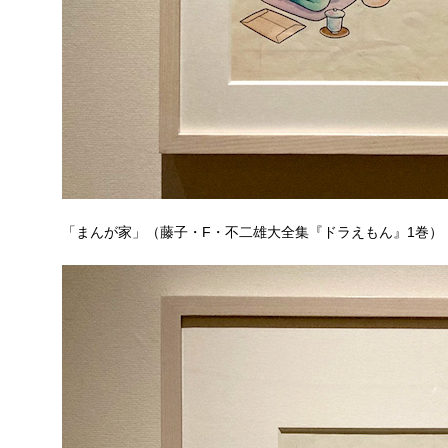
「まんが家」（藤子・F・不二雄大全集『ドラえもん』1巻）