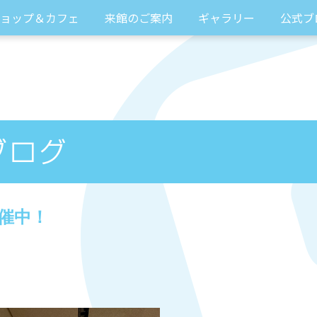
ョップ＆カフェ
来館のご案内
ギャラリー
公式ブ
開催中！