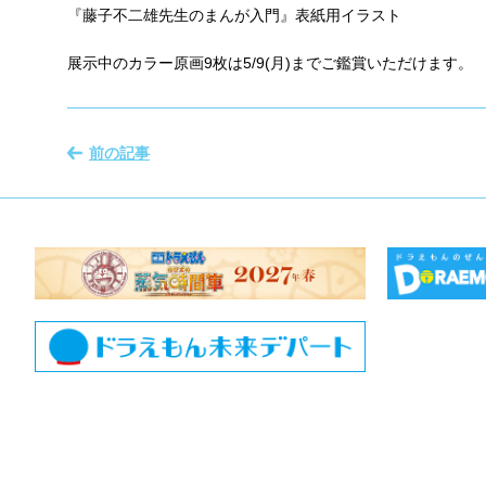
『藤子不二雄先生のまんが入門』表紙用イラスト
展示中のカラー原画9枚は5/9(月)までご鑑賞いただけます。
前の記事