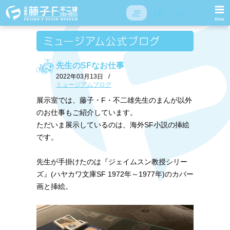
JP
EN
SC
先生のSFなお仕事
2022年03月13日
/
ミュージアムブログ
展示室では、藤子・F・不二雄先生のまんが以外
のお仕事もご紹介しています。
ただいま展示しているのは、海外SF小説の挿絵
です。
先生が手掛けたのは『ジェイムスン教授シリー
ズ』(ハヤカワ文庫SF 1972年～1977年)のカバー
画と挿絵。