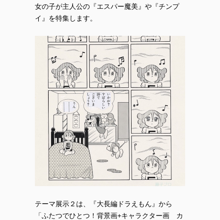
女の子が主人公の『エスパー魔美』や『チンプ
イ』を特集します。
テーマ展示２は、『大長編ドラえもん』から
「ふたつでひとつ！背景画+キャラクター画 カ