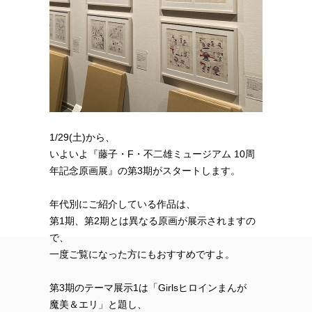
1/29(土)から、
いよいよ『藤子・F・不二雄ミュージアム 10周
年記念原画展』の第3期がスタートします。
年代別にご紹介している作品は、
第1期、第2期とは異なる原画が展示されますの
で、
一度ご覧になった方にもおすすめですよ。
第3期のテーマ展示1は「Girlsヒロインまんが
魔美＆エリ」と題し、