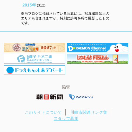
2015年
(312)
※当ブログに掲載されている写真には、写真撮影禁止の
エリアも含まれますが、特別に許可を得て撮影したもの
です。
協賛
このサイトについて
川崎市関連リンク集
スタッフ募集