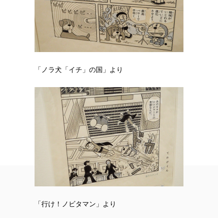
「ノラ犬「イチ」の国」より
「行け！ノビタマン」より