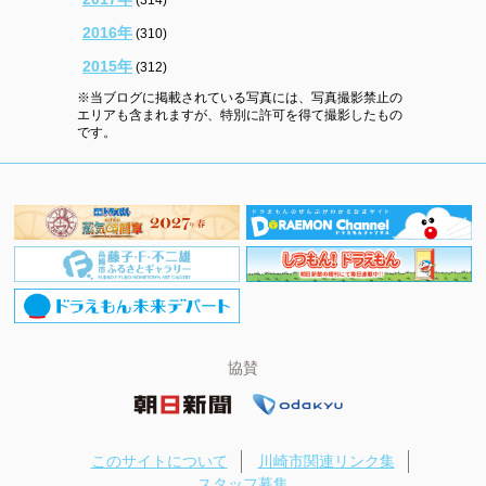
2016年
(310)
2015年
(312)
※当ブログに掲載されている写真には、写真撮影禁止の
エリアも含まれますが、特別に許可を得て撮影したもの
です。
協賛
このサイトについて
川崎市関連リンク集
スタッフ募集