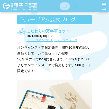
JP
EN
SC
こだわりの万年筆セット
2021年09月18日
/
ミュージアムブログ
ショップニュース
オンラインストア限定発売！開館10周年の記念
商品として、万年筆セットが登場！
“万年筆の日”(9/23)に合わせて、9/22(水)12：00
よりオンラインストアで発売します。500セット
限定です！