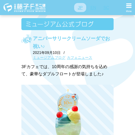
JP
EN
SC
アニバーサリークリームソーダでお
祝い♪
2021年09月10日
/
ミュージアムブログ
カフェニュース
3Fカフェでは、10周年の感謝の気持ちを込め
て、豪華なダブルフロートが登場しました♪