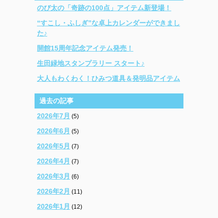
のび太の「奇跡の100点」アイテム新登場！
“すこし・ふしぎ”な卓上カレンダーができまし
た♪
開館15周年記念アイテム発売！
生田緑地スタンプラリー スタート♪
大人もわくわく！ひみつ道具＆発明品アイテム
過去の記事
2026年7月
(5)
2026年6月
(5)
2026年5月
(7)
2026年4月
(7)
2026年3月
(6)
2026年2月
(11)
2026年1月
(12)