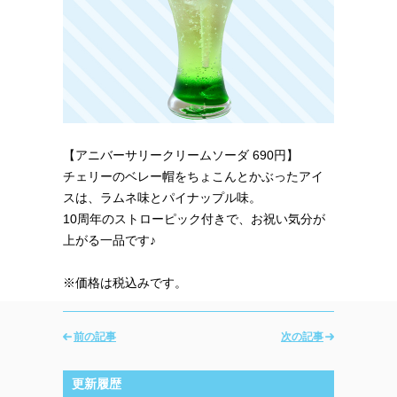
【アニバーサリークリームソーダ 690円】
チェリーのベレー帽をちょこんとかぶったアイ
スは、ラムネ味とパイナップル味。
10周年のストローピック付きで、お祝い気分が
上がる一品です♪
※価格は税込みです。
前の記事
次の記事
更新履歴