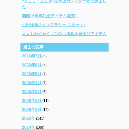
“すこし・ふしぎ”な卓上カレンダーができまし
た♪
開館15周年記念アイテム発売！
生田緑地スタンプラリー スタート♪
大人もわくわく！ひみつ道具＆発明品アイテム
過去の記事
2026年7月
(5)
2026年6月
(5)
2026年5月
(7)
2026年4月
(7)
2026年3月
(6)
2026年2月
(11)
2026年1月
(12)
2025年
(141)
2024年
(166)