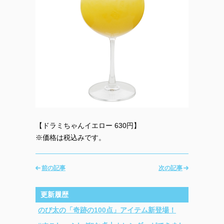
【ドラミちゃんイエロー 630円】
※価格は税込みです。
前の記事
次の記事
更新履歴
のび太の「奇跡の100点」アイテム新登場！