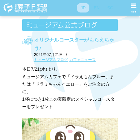
JP
EN
SC
オリジナルコースターがもらえちゃ
う♪
2021年07月21日
/
ミュージアムブログ
カフェニュース
本日7/21(水)より、
ミュージアムカフェで「ドラえもんブルー」ま
たは「ドラミちゃんイエロー」をご注文の方
に、
1杯につき1枚この夏限定のスペシャルコースタ
ーをプレゼント！