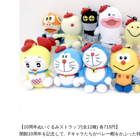
【10周年ぬいぐるみストラップ(全12種) 各715円】
開館10周年を記念して、Fキャラたちがベレー帽をかぶった