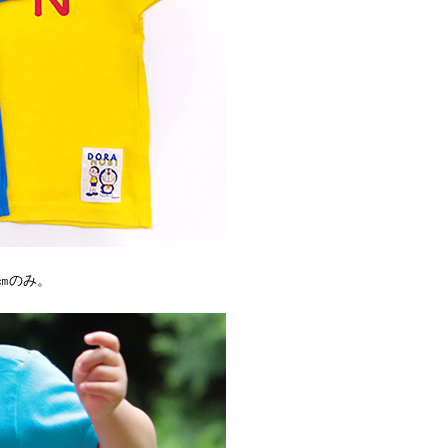
0㎝のみ。