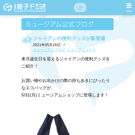
JP
EN
SC
ジャイアンの便利グッズが新登場
2021年05月16日
/
ミュージアムブログ
ショップニュース
来月誕生日を迎えるジャイアンの便利グッズを
ご紹介！
お買い物やお出かけの際の持ち歩きにぴったり
なエコバッグが、
5/31(月)ミュージアムショップに登場します！