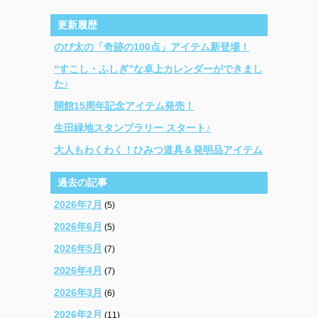
更新履歴
のび太の「奇跡の100点」アイテム新登場！
“すこし・ふしぎ”な卓上カレンダーができまし
た♪
開館15周年記念アイテム発売！
生田緑地スタンプラリー スタート♪
大人もわくわく！ひみつ道具＆発明品アイテム
過去の記事
2026年7月
(5)
2026年6月
(5)
2026年5月
(7)
2026年4月
(7)
2026年3月
(6)
2026年2月
(11)