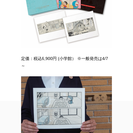
定価：税込6,900円 (小学館） ※一般発売は4/7
～