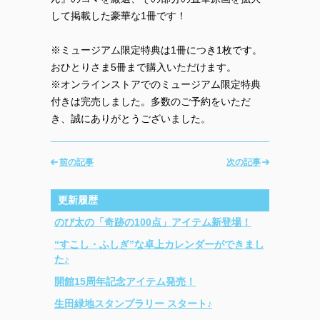
して掲載した豪華な1冊です！
※ミュージアム限定特典は1冊につき1枚です。
おひとりさま5冊まで購入いただけます。
※オンラインストアでのミュージアム限定特典
付きは完売しました。多数のご予約をいただ
き、誠にありがとうございました。
前の記事
次の記事
更新履歴
のび太の「奇跡の100点」アイテム新登場！
“すこし・ふしぎ”な卓上カレンダーができまし
た♪
開館15周年記念アイテム発売！
生田緑地スタンプラリー スタート♪