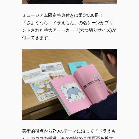
ミュージアム限定特典付きは限定500冊！
「さようなら、ドラえもん」の名シーンがプリ
ントされた特大アートカード(六つ切りサイズ)が
付いてきます。
美術的視点から7つのテーマに沿って『ドラえも
ん』のコマを厳選、その部分の直筆原画を拡大