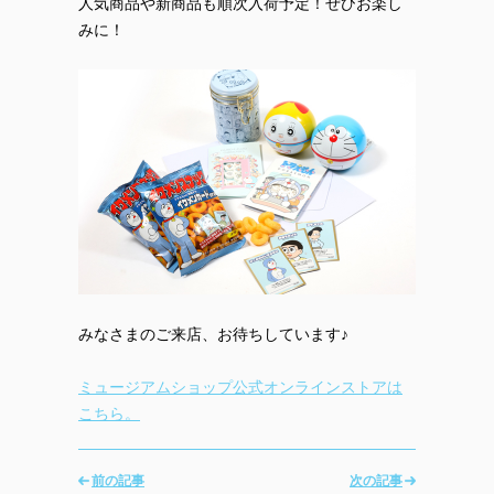
人気商品や新商品も順次入荷予定！ぜひお楽し
みに！
みなさまのご来店、お待ちしています♪
ミュージアムショップ公式オンラインストアは
こちら。
前の記事
次の記事