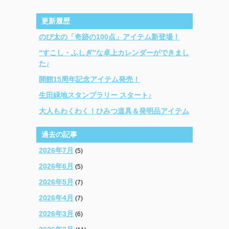
更新履歴
のび太の「奇跡の100点」アイテム新登場！
“すこし・ふしぎ”な卓上カレンダーができまし
た♪
開館15周年記念アイテム発売！
生田緑地スタンプラリー スタート♪
大人もわくわく！ひみつ道具＆発明品アイテム
過去の記事
2026年7月
(5)
2026年6月
(5)
2026年5月
(7)
2026年4月
(7)
2026年3月
(6)