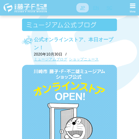
JP
EN
SC
公式オンラインストア、本日オープ
ン！
2020年10月30日
/
ミュージアムブログ
ショップニュース