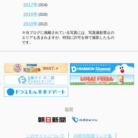
2017年
(314)
2016年
(310)
2015年
(312)
※当ブログに掲載されている写真には、写真撮影禁止の
エリアも含まれますが、特別に許可を得て撮影したもの
です。
協賛
このサイトについて
川崎市関連リンク集