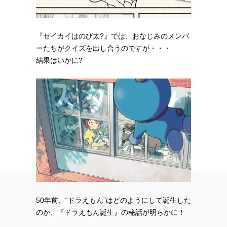
『セイカイはのび太?』では、おなじみのメンバ
ーたちがクイズを出し合うのですが・・・
結果はいかに?
50年前、“ドラえもん”はどのようにして誕生した
のか、『ドラえもん誕生』の秘話が明らかに！