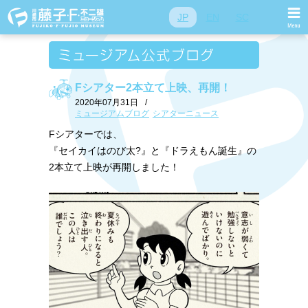
JP
EN
SC
Fシアター2本立て上映、再開！
2020年07月31日
/
ミュージアムブログ
シアターニュース
Fシアターでは、
『セイカイはのび太?』と『ドラえもん誕生』の
2本立て上映が再開しました！