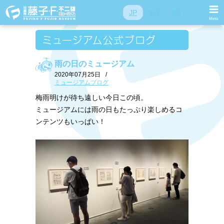
JP
EN
SC
雨の日のミュージアム
2020年07月25日
/
ミュージアムブログ
梅雨明けが待ち遠しい今日この頃。
ミュージアムには雨の日もたっぷり楽しめるコ
ンテンツもいっぱい！