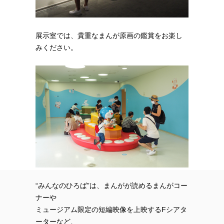
展示室では、貴重なまんが原画の鑑賞をお楽し
みください。
“みんなのひろば”は、まんがが読めるまんがコー
ナーや
ミュージアム限定の短編映像を上映するFシアタ
ーターなど、