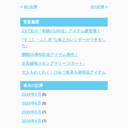
前の記事
次の記事
更新履歴
のび太の「奇跡の100点」アイテム新登場！
“すこし・ふしぎ”な卓上カレンダーができまし
た♪
開館15周年記念アイテム発売！
生田緑地スタンプラリー スタート♪
大人もわくわく！ひみつ道具＆発明品アイテム
過去の記事
2026年7月
(5)
2026年6月
(5)
2026年5月
(7)
2026年4月
(7)