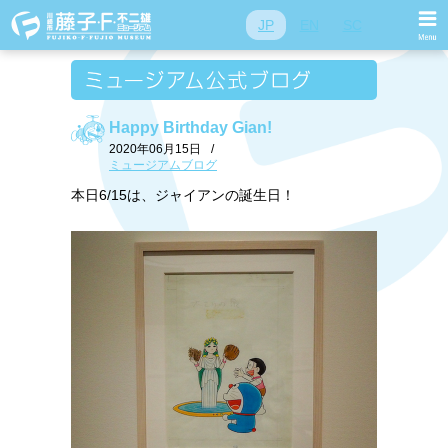
JP
EN
SC
Happy Birthday Gian!
2020年06月15日
/
ミュージアムブログ
本日6/15は、ジャイアンの誕生日！