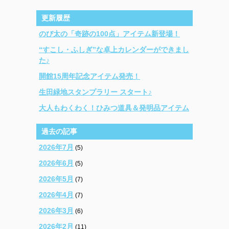
更新履歴
のび太の「奇跡の100点」アイテム新登場！
“すこし・ふしぎ”な卓上カレンダーができまし
た♪
開館15周年記念アイテム発売！
生田緑地スタンプラリー スタート♪
大人もわくわく！ひみつ道具＆発明品アイテム
過去の記事
2026年7月
(5)
2026年6月
(5)
2026年5月
(7)
2026年4月
(7)
2026年3月
(6)
2026年2月
(11)