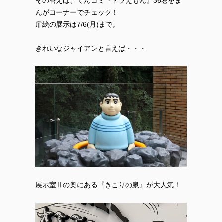
その答えは、てんコミ『ドラえもん』36巻をま
んがコーナーでチェック！
扉絵の展示は7/6(月)まで。
きれいなジャイアンと言えば・・・
展示室Ⅱの奥にある『きこりの泉』が大人気！