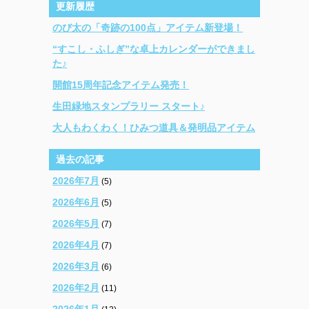
更新履歴
のび太の「奇跡の100点」アイテム新登場！
“すこし・ふしぎ”な卓上カレンダーができまし
た♪
開館15周年記念アイテム発売！
生田緑地スタンプラリー スタート♪
大人もわくわく！ひみつ道具＆発明品アイテム
過去の記事
2026年7月
(5)
2026年6月
(5)
2026年5月
(7)
2026年4月
(7)
2026年3月
(6)
2026年2月
(11)
2026年1月