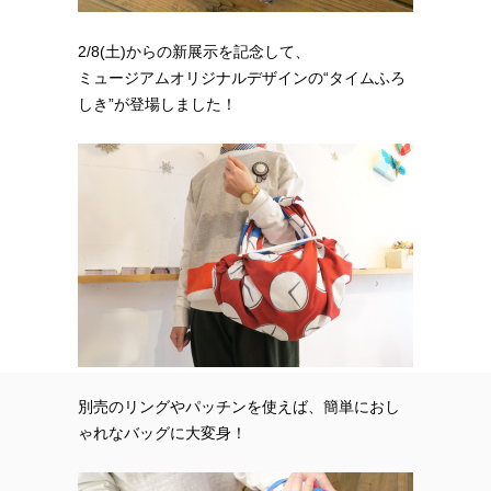
2/8(土)からの新展示を記念して、
ミュージアムオリジナルデザインの“タイムふろ
しき”が登場しました！
別売のリングやパッチンを使えば、簡単におし
ゃれなバッグに大変身！