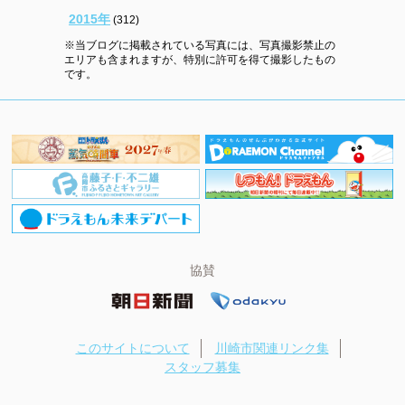
2015年
(312)
※当ブログに掲載されている写真には、写真撮影禁止の
エリアも含まれますが、特別に許可を得て撮影したもの
です。
協賛
このサイトについて
川崎市関連リンク集
スタッフ募集