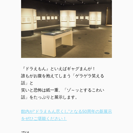
『ドラえもん』といえばギャグまんが！
誰もがお腹を抱えてしまう「ゲラゲラ笑える
話」と
笑いと恐怖は紙一重、「ゾ～ッとするこわい
話」をたっぷりと展示します。
館内が“ドラえもん尽くし”となる50周年の新展示
をぜひご堪能ください！
では。