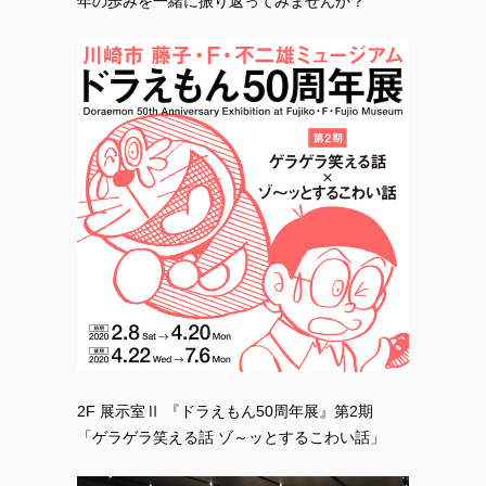
年の歩みを一緒に振り返ってみませんか？
2F 展示室Ⅱ 『ドラえもん50周年展』第2期
「ゲラゲラ笑える話 ゾ～ッとするこわい話」