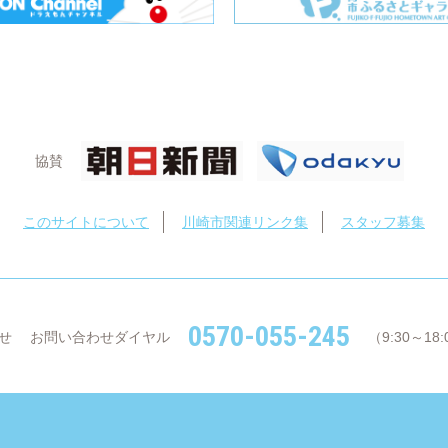
協賛
このサイトについて
川崎市関連リンク集
スタッフ募集
0570-055-245
せ
お問い合わせダイヤル
（9:30～1