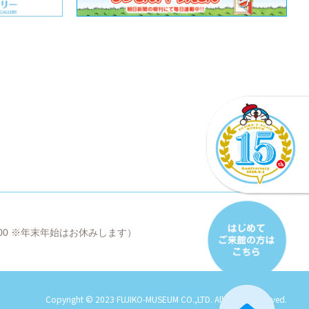
8:00 ※年末年始はお休みします）
Copyright © 2023 FUJIKO-MUSEUM CO.,LTD. All Rights Reserved.