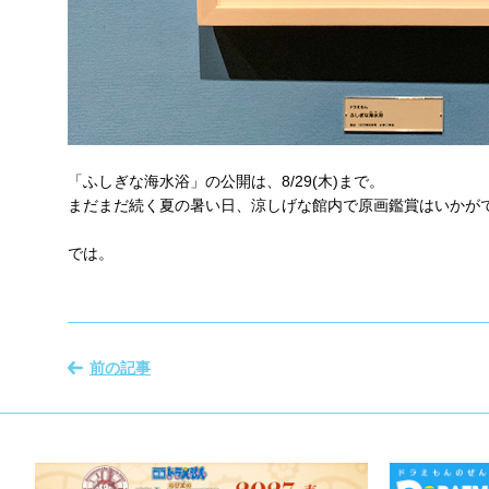
「ふしぎな海水浴」の公開は、8/29(木)まで。
まだまだ続く夏の暑い日、涼しげな館内で原画鑑賞はいかが
では。
前の記事