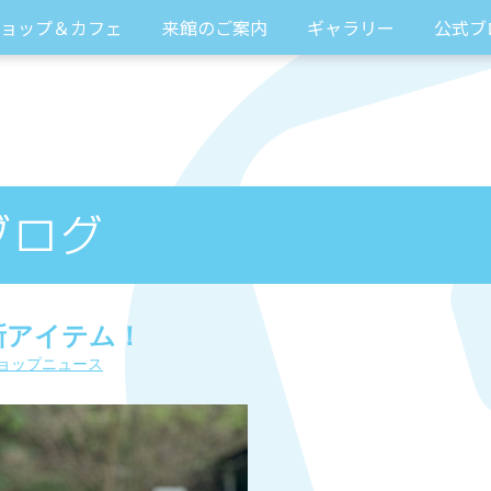
ョップ＆カフェ
来館のご案内
ギャラリー
公式ブ
ら新アイテム！
ョップニュース