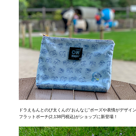
ドラえもんとのび太くんの“おんなじ”ポーズや表情がデザイ
フラットポーチ(2,138円税込)がショップに新登場！