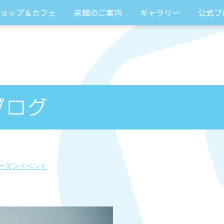
ョップ＆カフェ
来館のご案内
ギャラリー
公式ブ
ーズンイベント